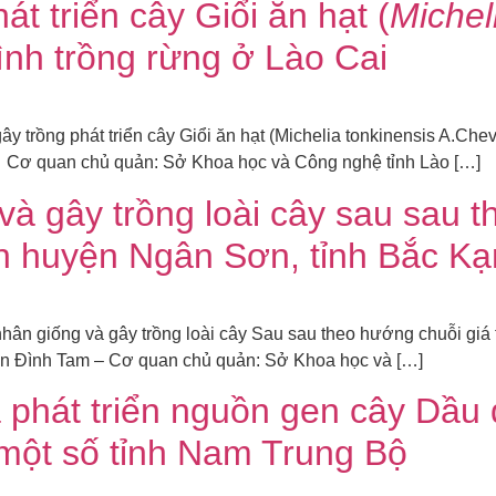
t triển cây Giổi ăn hạt (
Michel
đình trồng rừng ở Lào Cai
trồng phát triển cây Giổi ăn hạt (Michelia tonkinensis A.Chev.
 Cơ quan chủ quản: Sở Khoa học và Công nghệ tỉnh Lào […]
à gây trồng loài cây sau sau th
àn huyện Ngân Sơn, tỉnh Bắc Kạ
n giống và gây trồng loài cây Sau sau theo hướng chuỗi giá t
oàn Đình Tam – Cơ quan chủ quản: Sở Khoa học và […]
 phát triển nguồn gen cây Dầu 
i một số tỉnh Nam Trung Bộ