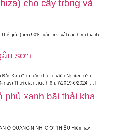
iza) cho cây trồng và
 Thế giới (hơn 90% loài thực vật cạn hình thành
gân sơn
 Kạn Cơ quản chủ trì: Viện Nghiên cứu
nay) Thời gian thực hiện: 7/2019-6/2024 […]
phủ xanh bãi thải khai
 Ở QUẢNG NINH GIỚI THIỆU Hiện nay