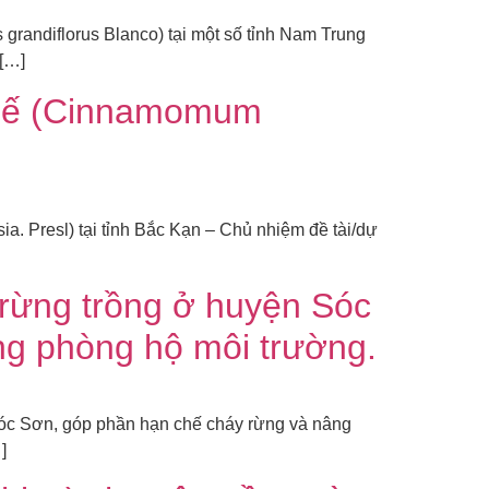
grandiflorus Blanco) tại một số tỉnh Nam Trung
[…]
 Quế (Cinnamomum
. Presl) tại tỉnh Bắc Kạn – Chủ nhiệm đề tài/dự
n rừng trồng ở huyện Sóc
ng phòng hộ môi trường.
Sóc Sơn, góp phần hạn chế cháy rừng và nâng
]