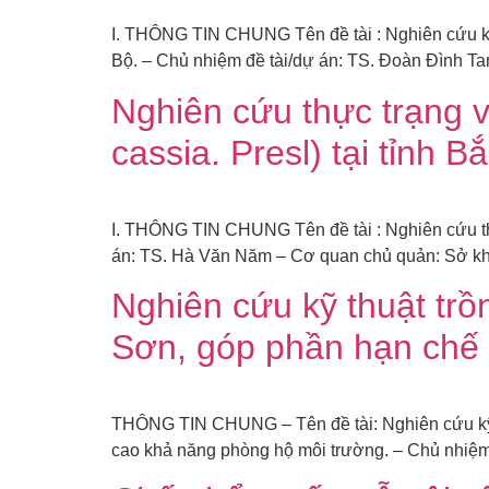
I. THÔNG TIN CHUNG Tên đề tài : Nghiên cứu khai
Bộ. – Chủ nhiệm đề tài/dự án: TS. Đoàn Đình 
Nghiên cứu thực trạng 
cassia. Presl) tại tỉnh B
I. THÔNG TIN CHUNG Tên đề tài : Nghiên cứu thự
án: TS. Hà Văn Năm – Cơ quan chủ quản: Sở kho
Nghiên cứu kỹ thuật trồ
Sơn, góp phần hạn chế 
THÔNG TIN CHUNG – Tên đề tài: Nghiên cứu kỹ t
cao khả năng phòng hộ môi trường. – Chủ nhiệ