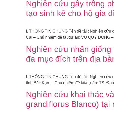
Nghiên cứu gây trồng phá
tạo sinh kế cho hộ gia 
I. THÔNG TIN CHUNG Tên đề tài : Nghiên cứu gây 
Cai – Chủ nhiệm đề tài/dự án: VŨ QUÝ ĐÔNG –
Nghiên cứu nhân giống v
đa mục đích trên địa b
I. THÔNG TIN CHUNG Tên đề tài : Nghiên cứu nhâ
tỉnh Bắc Kạn. – Chủ nhiệm đề tài/dự án: TS. Đ
Nghiên cứu khai thác và
grandiflorus Blanco) tạ