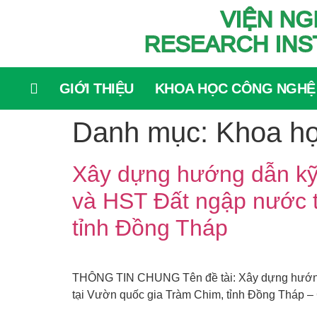
VIỆN NG
RESEARCH INS
GIỚI THIỆU
KHOA HỌC CÔNG NGHỆ
Danh mục:
Khoa h
Xây dựng hướng dẫn kỹ 
và HST Đất ngập nước t
tỉnh Đồng Tháp
THÔNG TIN CHUNG Tên đề tài: Xây dựng hướng d
tại Vườn quốc gia Tràm Chim, tỉnh Đồng Tháp – 