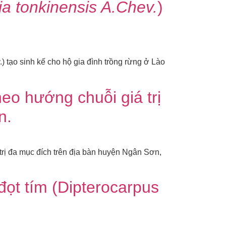
ia tonkinensis A.Chev.
)
) tạo sinh kế cho hộ gia đình trồng rừng ở Lào
eo hướng chuỗi giá trị
n.
rị đa mục đích trên địa bàn huyện Ngân Sơn,
đọt tím (Dipterocarpus