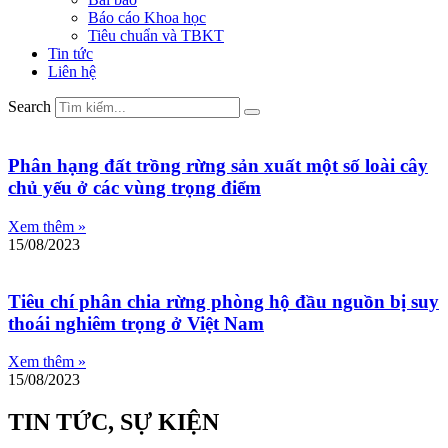
Báo cáo Khoa học
Tiêu chuẩn và TBKT
Tin tức
Liên hệ
Search
Phân hạng đất trồng rừng sản xuất một số loài cây
chủ yếu ở các vùng trọng điểm
Xem thêm »
15/08/2023
Tiêu chí phân chia rừng phòng hộ đầu nguồn bị suy
thoái nghiêm trọng ở Việt Nam
Xem thêm »
15/08/2023
TIN TỨC, SỰ KIỆN