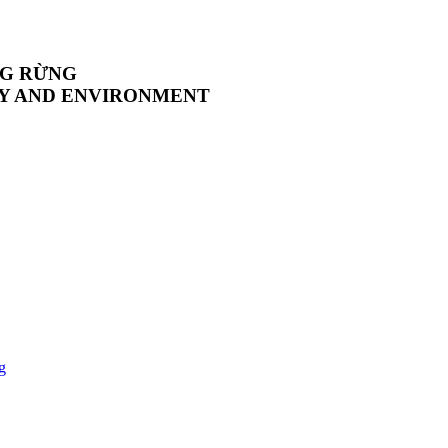
NG RỪNG
GY AND ENVIRONMENT
g