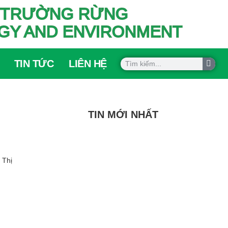
ÔI TRƯỜNG RỪNG
OGY AND ENVIRONMENT
TIN TỨC
LIÊN HỆ
TIN MỚI NHẤT
 Thị