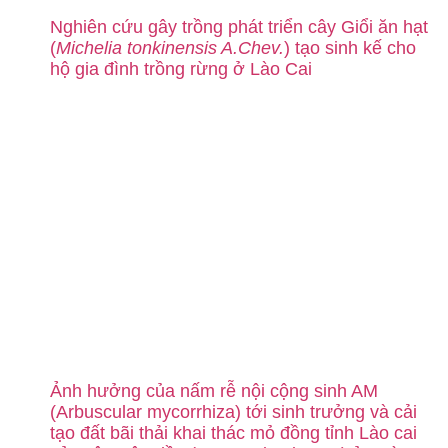
Nghiên cứu gây trồng phát triển cây Giổi ăn hạt
(
Michelia tonkinensis A.Chev.
) tạo sinh kế cho
hộ gia đình trồng rừng ở Lào Cai
Ảnh hưởng của nấm rễ nội cộng sinh AM
(Arbuscular mycorrhiza) tới sinh trưởng và cải
tạo đất bãi thải khai thác mỏ đồng tỉnh Lào cai