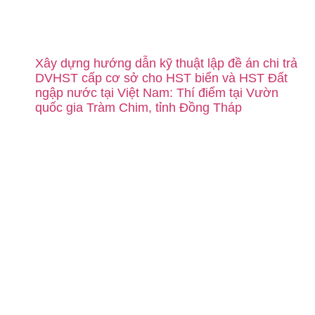
Xây dựng hướng dẫn kỹ thuật lập đề án chi trả
DVHST cấp cơ sở cho HST biển và HST Đất
ngập nước tại Việt Nam: Thí điểm tại Vườn
quốc gia Tràm Chim, tỉnh Đồng Tháp