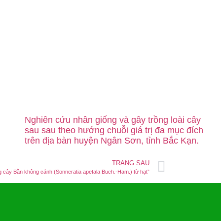
Nghiên cứu nhân giống và gây trồng loài cây
sau sau theo hướng chuỗi giá trị đa mục đích
trên địa bàn huyện Ngân Sơn, tỉnh Bắc Kạn.
TRANG SAU
ng cây Bần không cánh (Sonneratia apetala Buch.-Ham.) từ hạt”