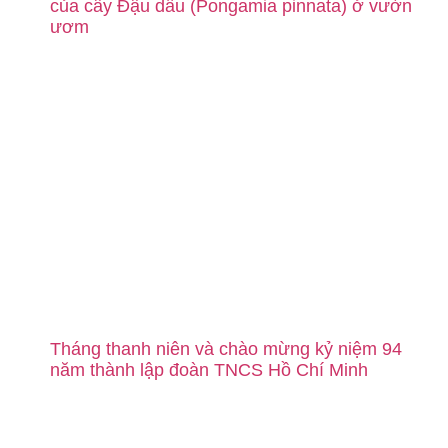
của cây Đậu dầu (Pongamia pinnata) ở vườn
ươm
Tháng thanh niên và chào mừng kỷ niệm 94
năm thành lập đoàn TNCS Hồ Chí Minh