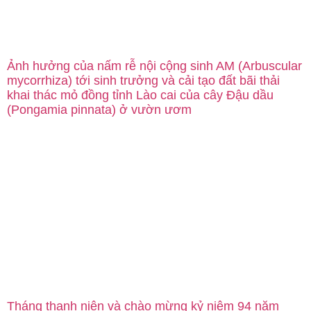
Ảnh hưởng của nấm rễ nội cộng sinh AM (Arbuscular
mycorrhiza) tới sinh trưởng và cải tạo đất bãi thải
khai thác mỏ đồng tỉnh Lào cai của cây Đậu dầu
(Pongamia pinnata) ở vườn ươm
Tháng thanh niên và chào mừng kỷ niệm 94 năm