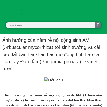
KHOA HỌC CÔNG NGHỆ
HỢP TÁC QUỐC TẾ
Ảnh hưởng của nấm rễ nội cộng sinh AM
(Arbuscular mycorrhiza) tới sinh trưởng và cải
tạo đất bãi thải khai thác mỏ đồng tỉnh Lào cai
của cây Đậu dầu (Pongamia pinnata) ở vườn
ươm
Ảnh hưởng của nấm rễ nội cộng sinh AM (
Arbuscular
mycorrhiza
) tới sinh trưởng và cải tạo đất bãi thải khai thác
mỏ đồng tỉnh Lào cai của cây Đậu dầu (
Pongamia pinnata
)