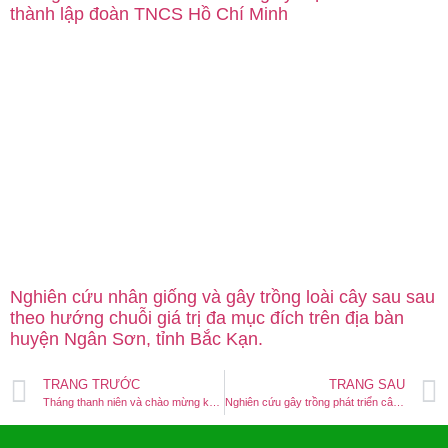
thành lập đoàn TNCS Hồ Chí Minh
Nghiên cứu nhân giống và gây trồng loài cây sau sau
theo hướng chuỗi giá trị đa mục đích trên địa bàn
huyện Ngân Sơn, tỉnh Bắc Kạn.
TRANG TRƯỚC
TRANG SAU
Tháng thanh niên và chào mừng kỷ niệm 94 năm thành lập đoàn TNCS Hồ Chí Minh
Nghiên cứu gây trồng phát triển cây Giổi ăn hạt (