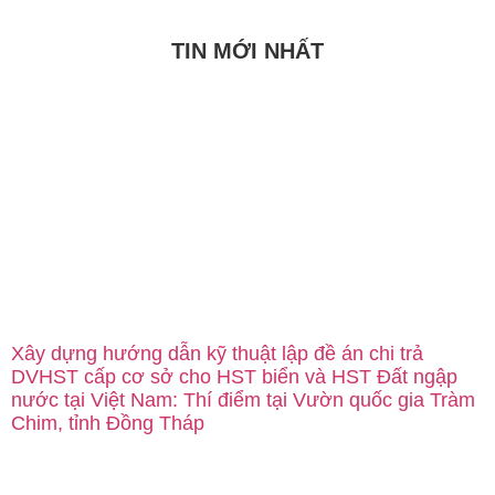
TIN MỚI NHẤT
Xây dựng hướng dẫn kỹ thuật lập đề án chi trả
DVHST cấp cơ sở cho HST biển và HST Đất ngập
nước tại Việt Nam: Thí điểm tại Vườn quốc gia Tràm
Chim, tỉnh Đồng Tháp