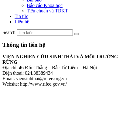
Báo cáo Khoa học
Tiêu chuẩn và TBKT
Tin tức
Liên hệ
Search
Thông tin liên hệ
VIỆN NGHIÊN CỨU SINH THÁI VÀ MÔI TRƯỜNG
RỪNG
Địa chỉ: 46 Đức Thắng – Bắc Từ Liêm – Hà Nội
Điện thoại: 024.38389434
Email: viensinhthai@rcfee.org.vn
Website: http://www.rifee.gov.vn/