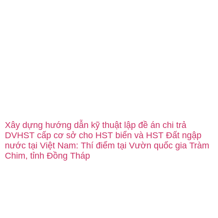
Xây dựng hướng dẫn kỹ thuật lập đề án chi trả
DVHST cấp cơ sở cho HST biển và HST Đất ngập
nước tại Việt Nam: Thí điểm tại Vườn quốc gia Tràm
Chim, tỉnh Đồng Tháp