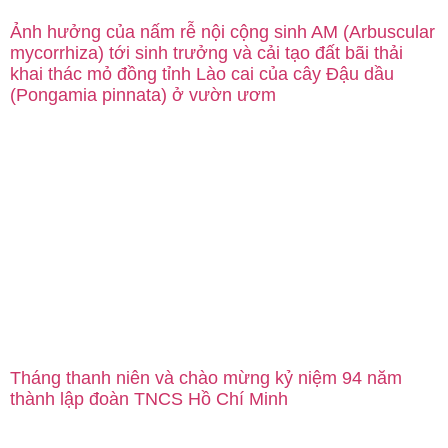
Ảnh hưởng của nấm rễ nội cộng sinh AM (Arbuscular
mycorrhiza) tới sinh trưởng và cải tạo đất bãi thải
khai thác mỏ đồng tỉnh Lào cai của cây Đậu dầu
(Pongamia pinnata) ở vườn ươm
Tháng thanh niên và chào mừng kỷ niệm 94 năm
thành lập đoàn TNCS Hồ Chí Minh