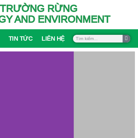
ÔI TRƯỜNG RỪNG
OGY AND ENVIRONMENT
TIN TỨC
LIÊN HỆ