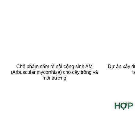
Chế phẩm nấm rễ nội cộng sinh AM
Dự án xây d
(Arbuscular mycorrhiza) cho cây trồng và
t
môi trường
HỢP