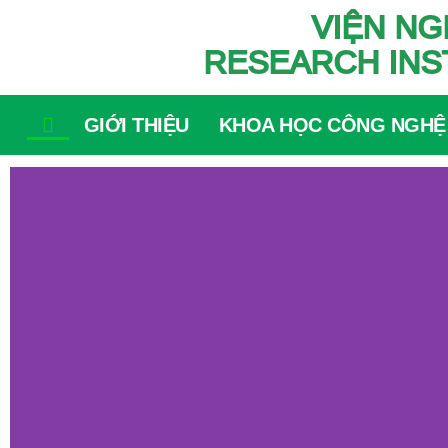
VIỆN NG
RESEARCH INS
GIỚI THIỆU
KHOA HỌC CÔNG NGHỆ
Home – Tiếng Việt