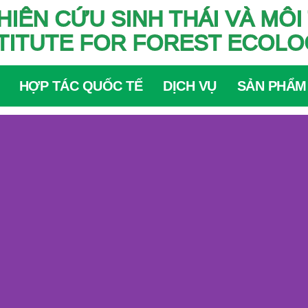
HIÊN CỨU SINH THÁI VÀ M
TITUTE FOR FOREST ECOL
HỢP TÁC QUỐC TẾ
DỊCH VỤ
SẢN PHẨM