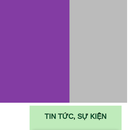
TIN TỨC, SỰ KIỆN