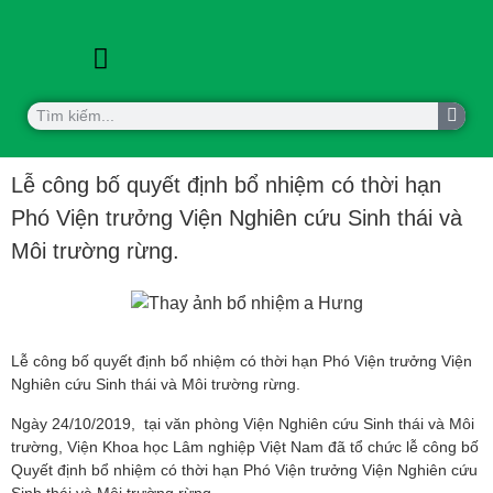
KHOA HỌC CÔNG NGHỆ
HỢP TÁC QUỐC TẾ
Lễ công bố quyết định bổ nhiệm có thời hạn
Phó Viện trưởng Viện Nghiên cứu Sinh thái và
Môi trường rừng.
Lễ công bố quyết định bổ nhiệm có thời hạn Phó Viện trưởng Viện
Nghiên cứu Sinh thái và Môi trường rừng.
Ngày 24/10/2019, tại văn phòng Viện Nghiên cứu Sinh thái và Môi
trường, Viện Khoa học Lâm nghiệp Việt Nam đã tổ chức lễ công bố
Quyết định bổ nhiệm có thời hạn Phó Viện trưởng Viện Nghiên cứu
Sinh thái và Môi trường rừng.