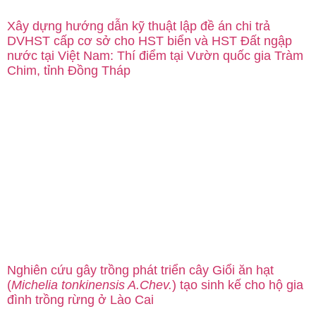
Xây dựng hướng dẫn kỹ thuật lập đề án chi trả
DVHST cấp cơ sở cho HST biển và HST Đất ngập
nước tại Việt Nam: Thí điểm tại Vườn quốc gia Tràm
Chim, tỉnh Đồng Tháp
Nghiên cứu gây trồng phát triển cây Giổi ăn hạt
(
Michelia tonkinensis A.Chev.
) tạo sinh kế cho hộ gia
đình trồng rừng ở Lào Cai