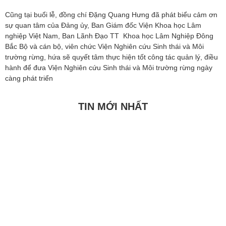
Cũng tại buổi lễ, đồng chí Đặng Quang Hưng đã phát biểu cảm ơn
sự quan tâm của Đảng ủy, Ban Giám đốc Viện Khoa học Lâm
nghiệp Việt Nam, Ban Lãnh Đạo TT Khoa học Lâm Nghiệp Đông
Bắc Bộ và cán bộ, viên chức Viện Nghiên cứu Sinh thái và Môi
trường rừng, hứa sẽ quyết tâm thực hiện tốt công tác quản lý, điều
hành để đưa Viện Nghiên cứu Sinh thái và Môi trường rừng ngày
càng phát triển
TIN MỚI NHẤT