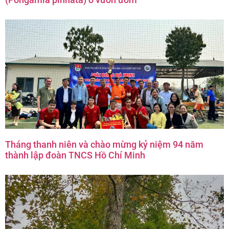
Tháng thanh niên và chào mừng kỷ niệm 94 năm
thành lập đoàn TNCS Hồ Chí Minh