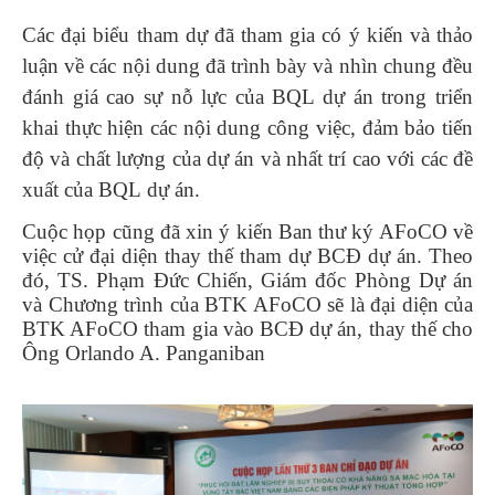
Các đại biểu tham dự đã tham gia có ý kiến và thảo
luận về các nội dung đã trình bày và nhìn chung đều
đánh giá cao sự nỗ lực của BQL dự án trong triển
khai thực hiện các nội dung công việc, đảm bảo tiến
độ và chất lượng của dự án và nhất trí cao với các đề
xuất của BQL dự án.
Cuộc họp cũng đã xin ý kiến Ban thư ký AFoCO về
việc cử đại diện thay thế tham dự BCĐ dự án. Theo
đó, TS. Phạm Đức Chiến, Giám đốc Phòng Dự án
và Chương trình của BTK AFoCO sẽ là đại diện của
BTK AFoCO tham gia vào BCĐ dự án, thay thế cho
Ông Orlando A. Panganiban