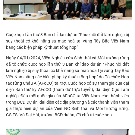
Cuộc họp Lần thứ 3 Ban chỉ đạo dự án “Phục hồi đất lâm nghiệp bị
suy thoái có khả năng sa mạc hoá tại vùng Tây Bắc Việt Nam
bằng các biện pháp kỹ thuật tổng hợp”
Ngày 04/01/2024, Viện Nghiên cứu Sinh thái và Môi trường rừng
đã tổ chức cuộc họp lần thứ 3 Ban chỉ dạo dự án “Phục hồi đất
lâm nghiệp bị suy thoái có khả năng sa mạc hoá tại vùng Tây Bắc
Việt Nam bằng các biện pháp kỹ thuật tổng hợp” do Tổ chức Hợp
tác rừng Châu Á (AFoCO) tài trợ. Cuộc họp có sự tham gia của đại
diện Ban thư ký AFoCO (tham dự trực tuyến), đại diện Cục Lâm
nghiệp, Đầu mối quốc gia của AFoCO tại Việt Nam, các thành viên
trong BCĐ Dự án, đại diện các địa phương và các thành viên tham
gia thực hiện dự án của Viện NC Sinh thái và Môi trường rừng.
GS.TS. Võ Đại Hải, trưởng BCĐ dự án, đã chủ trì cuộc họp.