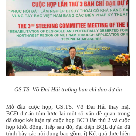
GS.TS. Võ Đại Hải trưởng ban chỉ đạo dự án
Mở đầu cuộc họp, GS.TS. Võ Đại Hải thay mặt
BCĐ dự án tóm lược lại một số vấn đề quan trọng
đã được kết luận tại cuộc họp BCĐ lần thứ 2 và cuộc
họp khởi động. Tiếp sau đó, đại diện BQL dự án đã
trình bày các nội dung bao gồm: i) Kết quả thực hiện