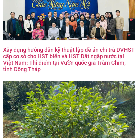
Xây dựng hướng dẫn kỹ thuật lập đề án chi trả DVHST
cấp cơ sở cho HST biển và HST Đất ngập nước tại
Việt Nam: Thí điểm tại Vườn quốc gia Tràm Chim,
tỉnh Đồng Tháp