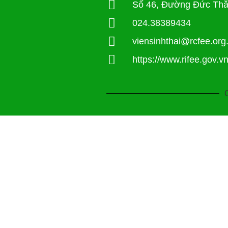
Số 46, Đường Đức Thắ
024.38389434
viensinhthai@rcfee.org
https://www.rifee.gov.vn
C