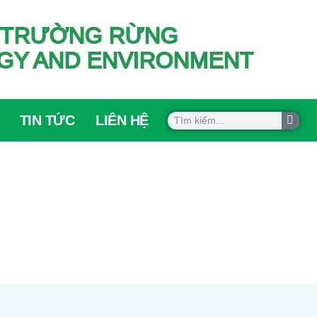
ÔI TRƯỜNG RỪNG
OGY AND ENVIRONMENT
TIN TỨC
LIÊN HỆ