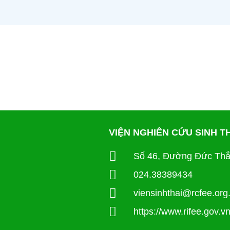
VIỆN NGHIÊN CỨU SINH 
Số 46, Đường Đức Thắ
024.38389434
viensinhthai@rcfee.org
https://www.rifee.gov.vn