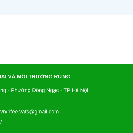
THÁI VÀ MÔI TRƯỜNG RỪNG
ng - Phường Đông Ngạc - TP Hà Nội
.vn/rifee.vafs@gmail.com
/