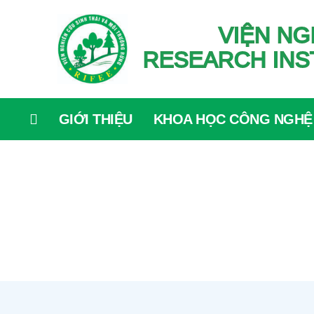
VIỆN NG
RESEARCH INS
GIỚI THIỆU
KHOA HỌC CÔNG NGHỆ