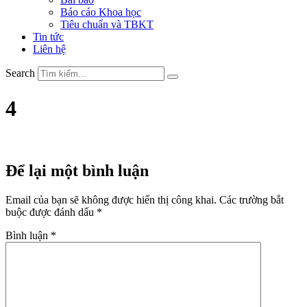
Báo cáo Khoa học
Tiêu chuẩn và TBKT
Tin tức
Liên hệ
Search
4
Để lại một bình luận
Email của bạn sẽ không được hiển thị công khai.
Các trường bắt
buộc được đánh dấu
*
Bình luận
*